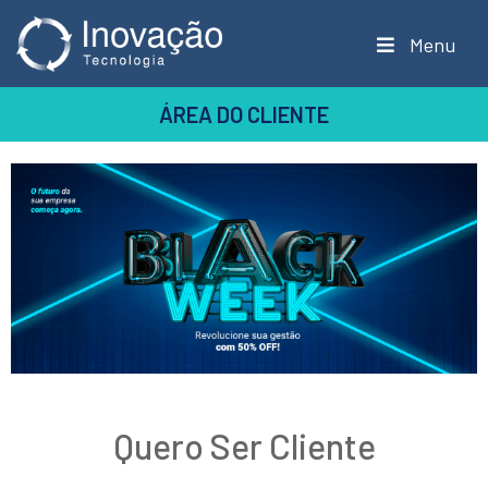
Menu
ÁREA DO CLIENTE
Quero Ser Cliente