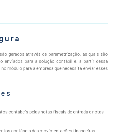
egura
são gerados através de parametrização, as quais são
o enviados para a solução contábil e, a partir dessa
to no módulo para a empresa que necessita enviar esses
des
os contábeis pelas notas fiscais de entrada e notas
ntos contábeis das movimentações financeiras;