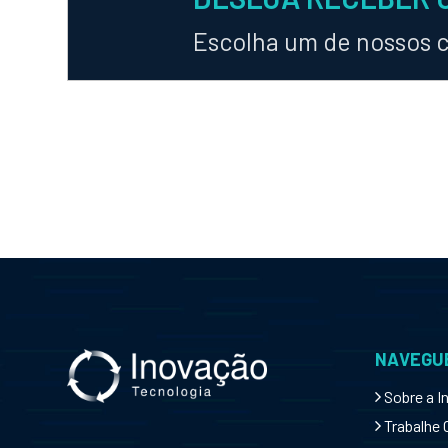
Escolha um de nossos 
NAVEGUE
Sobre a I
Trabalhe