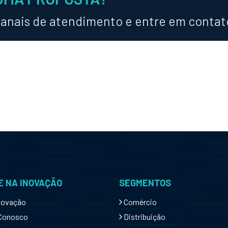
canais de atendimento e entre em contat
 NA INOVAÇÃO
SEGMENTOS
novação
Comércio
 Conosco
Distribuição