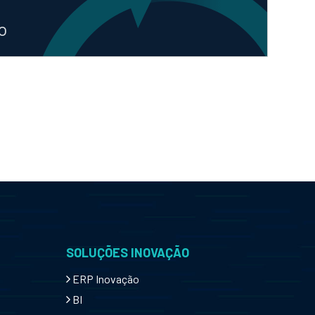
o
SOLUÇÕES INOVAÇÃO
ERP Inovação
BI