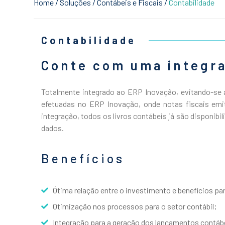
Home
/
Soluções
/
Contábeis e Fiscais
/
Contabilidade
Contabilidade
Conte com uma integra
Totalmente integrado ao ERP Inovação, evitando-se 
efetuadas no ERP Inovação, onde notas fiscais emiti
integração, todos os livros contábeis já são disponib
dados.
Benefícios
Ótima relação entre o investimento e benefícios pa
Otimização nos processos para o setor contábil;
Integração para a geração dos lançamentos contáb