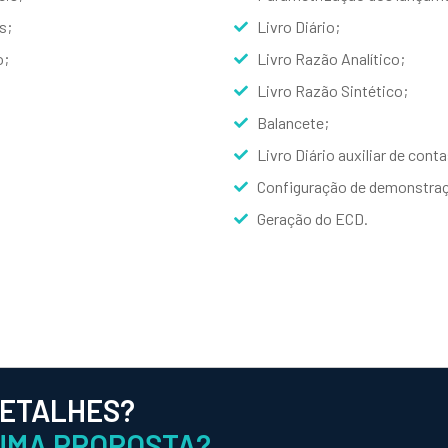
s;
Livro Diário;
o;
Livro Razão Analítico;
Livro Razão Sintético;
Balancete;
Livro Diário auxiliar de cont
Configuração de demonstraç
Geração do ECD.
DETALHES?
UMA PROPOSTA?