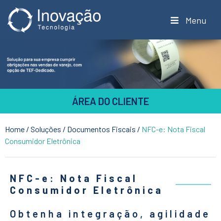
Menu
ÁREA DO CLIENTE
Home
/
Soluções
/
Documentos Fiscais
/
NFC-e: Nota Fiscal
Consumidor Eletrônica
NFC-e: Nota Fiscal
Consumidor Eletrônica
Obtenha integração, agilidade