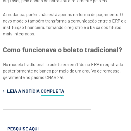
digitável, pelo código de barras ou diretamente pelo Pix.
A mudança, porém, não está apenas na forma de pagamento. O
novo modelo também transforma a comunicação entre o ERP e a
instituição financeira, tornando o registro e a baixa dos títulos
mais integrados.
Como funcionava o boleto tradicional?
No modelo tradicional, o boleto era emitido no ERP e registrado
posteriormente no banco por meio de um arquivo de remessa,
geralmente no padrão CNAB 240.
LEIA A NOTÍCIA
COMPLETA
PESQUISE AQUI