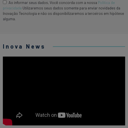
Ao informar seus dados, Você concorda com a nossa
Política de
privacidade
Utilizaremos seus dados somente para enviar novidades da
Inovação Tecnologia e não os disponibilizaremos a terceiros em hipótese
alguma.
Inova News