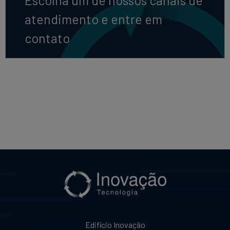
Escolha um de nossos canais de
atendimento e entre em
contato
Edifício Inovação