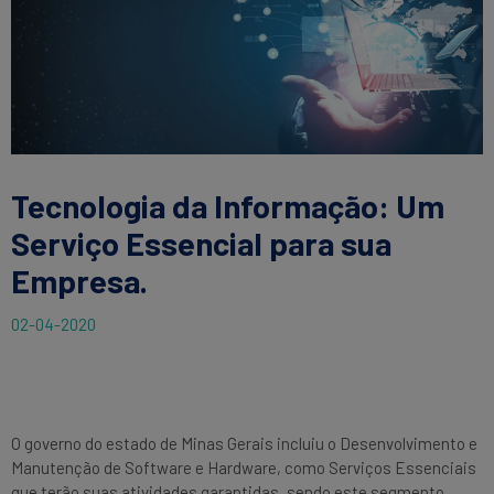
Tecnologia da Informação: Um
Serviço Essencial para sua
Empresa.
02-04-2020
O governo do estado de Minas Gerais incluiu o Desenvolvimento e
Manutenção de Software e Hardware, como Serviços Essenciais
que terão suas atividades garantidas, sendo este segmento