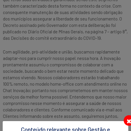
também caracterizado desta forma no contexto da crise. Com
consequente manutenção de suas atividades sendo obrigação
dos municípios assegurar a liberdade de seu funcionamento. O
Decreto assinado pelo Governador com esta deliberação foi
publicado no Diário Oficial de Minas Gerais, na página 7 – artigo 8°,
das Decisões do comitê extraordinário do COVID-19.
Com agilidade, pró-atividade e união, buscamos rapidamente
adaptar-nos para cumprir nosso papel. nessa hora. A Inovação
prontamente assumiu o compromisso de colaborar com a
sociedade, buscando o bem estar neste momento delicado que
estamos vivendo. Nossos colaboradores estarão trabalhando
100% remoto, no modelo home-office com atendimento online no
Chat Inovação; portanto nos comprometemos em manter nossos
serviços da melhor forma possível. Entendemos que nosso maior
compromisso nesse momento é assegurar a saúde de nossos
colaboradores e clientes. Conforme comunicado via e-mail aos
Clientes informando sobre este assunto, seguiremos juntos,
firmes nesse propósito.
Conteúdo relevante sobre Gestão e