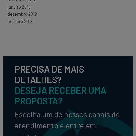
janeiro 2019
dezembro 2018
outubro 2018
PRECISA DE MAIS
DETALHES?
DESEJA RECEBER UMA
PROPOSTA?
Escolha um de nossos canais de
atendimento e entre em