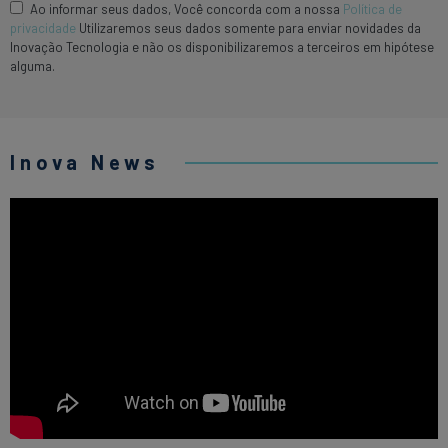
Ao informar seus dados, Você concorda com a nossa
Política de
privacidade
Utilizaremos seus dados somente para enviar novidades da
Inovação Tecnologia e não os disponibilizaremos a terceiros em hipótese
alguma.
Inova News