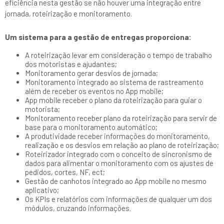
eficiência nesta gestão se não houver uma integração entre
jornada, roteirização e monitoramento.
Um sistema para a gestão de entregas proporciona:
A roteirização levar em consideração o tempo de trabalho
dos motoristas e ajudantes;
Monitoramento gerar desvios de jornada;
Monitoramento integrado ao sistema de rastreamento
além de receber os eventos no App mobile;
App mobile receber o plano da roteirização para guiar o
motorista;
Monitoramento receber plano da roteirização para servir de
base para o monitoramento automático;
A produtividade receber informações do monitoramento,
realização e os desvios em relação ao plano de roteirização;
Roteirizador integrado com o conceito de sincronismo de
dados para alimentar o monitoramento com os ajustes de
pedidos, cortes, NF, ect;
Gestão de canhotos integrado ao App mobile no mesmo
aplicativo;
Os KPIs e relatórios com informações de qualquer um dos
módulos, cruzando informações.