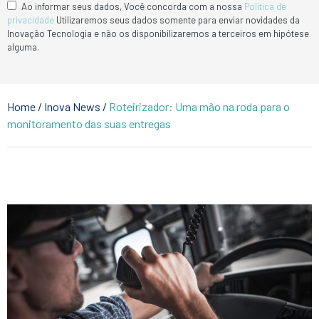
Ao informar seus dados, Você concorda com a nossa
Política de
privacidade
Utilizaremos seus dados somente para enviar novidades da
Inovação Tecnologia e não os disponibilizaremos a terceiros em hipótese
alguma.
Home
/
Inova News
/
Roteirizador: Uma mão na roda para o
monitoramento das suas entregas