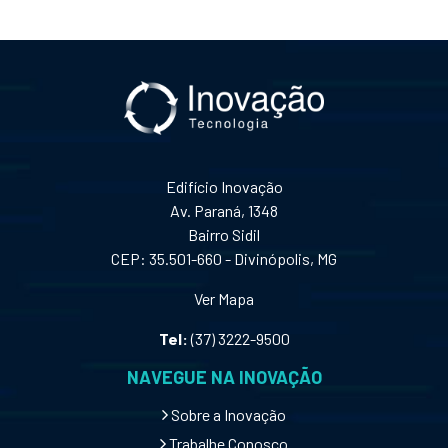
Edifício Inovação
Av. Paraná, 1348
Bairro Sidil
CEP: 35.501-660 - Divinópolis, MG
Ver Mapa
Tel:
(37) 3222-9500
NAVEGUE NA INOVAÇÃO
Sobre a Inovação
Trabalhe Conosco