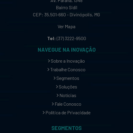
Av. Paraná, 1348
Bairro Sidil
CEP: 35.501-660 - Divinópolis, MG
Ver Mapa
Tel:
(37) 3222-9500
NAVEGUE NA INOVAÇÃO
Sobre a Inovação
Trabalhe Conosco
Segmentos
Soluções
Notícias
Fale Conosco
Política de Privacidade
SEGMENTOS