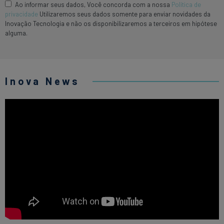
Ao informar seus dados, Você concorda com a nossa
Política de
privacidade
Utilizaremos seus dados somente para enviar novidades da
Inovação Tecnologia e não os disponibilizaremos a terceiros em hipótese
alguma.
Inova News