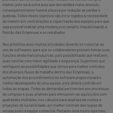
melhor, pois será outra área que demandará maior atenção,
consequentemente haverá a busca por redução de perdas e
quebras. Todos esses objetivos vão estar ligados à necessidade
de investir em contratações e capacitação das equipes para que
seja possível realizar uma mudança no cenário, impulsionando a
Gestão das Empresas e os resultados.
Nos próximos anos muitas atividades deverão se conectar ao
uso de softwares, para que os colaboradores possam tornar suas
funções ainda mais produtivas, pois possibilitarão que realizem
suas tarefas com maior agilidade e segurança. Sugerimos que
verifiquem as possibilidades que temos para melhor controles
dos diversos fluxos de trabalho dentro das Empresas, a
automação dos procedimentos no software proporcionará o
melhor desempenho de uma equipe, pois obterá controle em
todas as etapas. Todas as demandas pertinentes aos processos
de compras e suas analises para efetuarem-se aquisições com
qualidades múltiplas, nos cálculos para analises de custos e
projeções de lucratividade, em melhor controle das regras de
vendas junto à equipe comercial. Portanto será muito oportuno