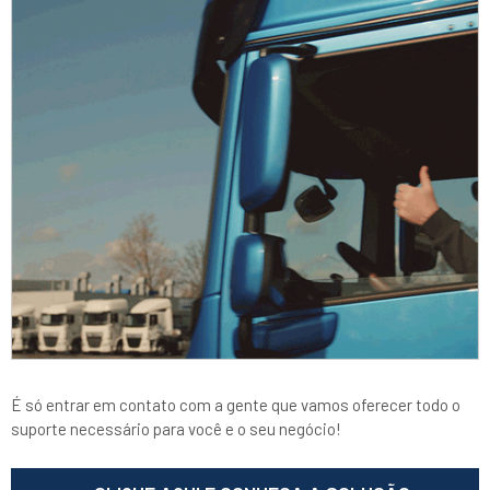
É só entrar em contato com a gente que vamos oferecer todo o
suporte necessário para você e o seu negócio!