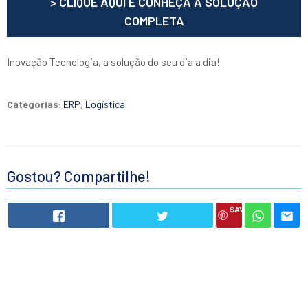
> CLIQUE AQUI E CONHEÇA A SOLUÇÃO
COMPLETA
Inovação Tecnologia, a solução do seu dia a dia!
Categorias:
ERP
,
Logística
Gostou? Compartilhe!
SAVE