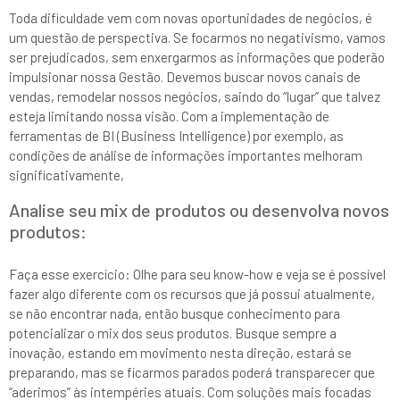
Toda dificuldade vem com novas oportunidades de negócios, é
um questão de perspectiva. Se focarmos no negativismo, vamos
ser prejudicados, sem enxergarmos as informações que poderão
impulsionar nossa Gestão. Devemos buscar novos canais de
vendas, remodelar nossos negócios, saindo do “lugar” que talvez
esteja limitando nossa visão. Com a implementação de
ferramentas de BI (Business Intelligence) por exemplo, as
condições de análise de informações importantes melhoram
significativamente,
Analise seu mix de produtos ou desenvolva novos
produtos:
Faça esse exercício: Olhe para seu know-how e veja se é possível
fazer algo diferente com os recursos que já possui atualmente,
se não encontrar nada, então busque conhecimento para
potencializar o mix dos seus produtos. Busque sempre a
inovação, estando em movimento nesta direção, estará se
preparando, mas se ficarmos parados poderá transparecer que
“aderimos” às intempéries atuais. Com soluções mais focadas