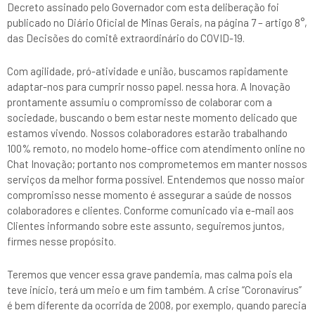
Decreto assinado pelo Governador com esta deliberação foi
publicado no Diário Oficial de Minas Gerais, na página 7 – artigo 8°,
das Decisões do comitê extraordinário do COVID-19.
Com agilidade, pró-atividade e união, buscamos rapidamente
adaptar-nos para cumprir nosso papel. nessa hora. A Inovação
prontamente assumiu o compromisso de colaborar com a
sociedade, buscando o bem estar neste momento delicado que
estamos vivendo. Nossos colaboradores estarão trabalhando
100% remoto, no modelo home-office com atendimento online no
Chat Inovação; portanto nos comprometemos em manter nossos
serviços da melhor forma possível. Entendemos que nosso maior
compromisso nesse momento é assegurar a saúde de nossos
colaboradores e clientes. Conforme comunicado via e-mail aos
Clientes informando sobre este assunto, seguiremos juntos,
firmes nesse propósito.
Teremos que vencer essa grave pandemia, mas calma pois ela
teve início, terá um meio e um fim também. A crise “Coronavírus”
é bem diferente da ocorrida de 2008, por exemplo, quando parecia