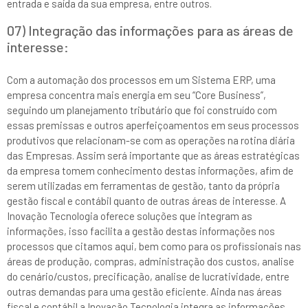
entrada e saída da sua empresa, entre outros.
07) Integração das informações para as áreas de
interesse:
Com a automação dos processos em um Sistema ERP, uma
empresa concentra mais energia em seu “Core Business”,
seguindo um planejamento tributário que foi construído com
essas premissas e outros aperfeiçoamentos em seus processos
produtivos que relacionam-se com as operações na rotina diária
das Empresas. Assim será importante que as áreas estratégicas
da empresa tomem conhecimento destas informações, afim de
serem utilizadas em ferramentas de gestão, tanto da própria
gestão fiscal e contábil quanto de outras áreas de interesse. A
Inovação Tecnologia oferece soluções que integram as
informações, isso facilita a gestão destas informações nos
processos que citamos aqui, bem como para os profissionais nas
áreas de produção, compras, administração dos custos, analise
do cenário/custos, precificação, analise de lucratividade, entre
outras demandas para uma gestão eficiente. Ainda nas áreas
fiscal e contábil a Inovação Tecnologia integra as informações