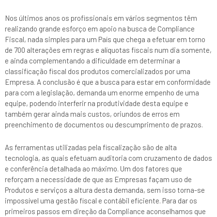
Nos últimos anos os profissionais em vários segmentos têm
realizando grande esforço em apoio na busca de Compliance
Fiscal, nada simples para um País que chega a efetuar em torno
de 700 alterações em regras e alíquotas fiscais num dia somente,
e ainda complementando a dificuldade em determinar a
classificação fiscal dos produtos comercializados por uma
Empresa. A conclusão é que a busca para estar em conformidade
para com a legislação, demanda um enorme empenho de uma
equipe, podendo interferir na produtividade desta equipe e
também gerar ainda mais custos, oriundos de erros em
preenchimento de documentos ou descumprimento de prazos.
As ferramentas utilizadas pela fiscalização são de alta
tecnologia, as quais efetuam auditoria com cruzamento de dados
e conferência detalhada ao máximo. Um dos fatores que
reforçam a necessidade de que as Empresas façam uso de
Produtos e serviços a altura desta demanda, sem isso torna-se
impossível uma gestão fiscal e contábil eficiente. Para dar os
primeiros passos em direção da Compliance aconselhamos que