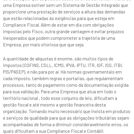
uma Empresa estiver sem um Sistema de Gestão Integrado que
proporcione uma prestação de serviços a altura das demandas
que estão relacionadas às exigências para que esteja em
Compliance Fiscal. Além de estar em dia com obrigações
impostas pelo Fisco, outra grande vantagem é evitar prejuízos
inesperados que podem comprometer a trajetória de uma
Empresa, por mais vitoriosa que que seja.
A quantidade de alíquotas é enorme, são muitos tipos de
impostos (COFINS, CSLL, ICMS, IPVA, IPTU, ITR, IOF, ISS, ITBI,
PIS/PASEP), e não para por aí. Há normas governamentais em
cada imposto, também regras e portarias, que regulamentam
processos, tanto do pagamento como da documentação exigida
para sua validação. Para uma Empresa que atua em todo o
território nacional , todo esse conjunto de leis, dificultam a
gestão fiscal e até mesmo a gestão financeira desta
organização. Tornando muito necessário que invista em produtos
e serviços de qualidade para que as obrigações tributárias sejam
acompanhadas de forma a diminuir consideravelmente erros, os
quais dificultam a sua Compliance Fiscal e Contábil.