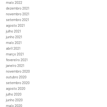
maio 2022
dezembro 2021
novembro 2021
setembro 2021
agosto 2021
julho 2021
junho 2021
maio 2021
abril 2021
março 2021
fevereiro 2021
janeiro 2021
novembro 2020
outubro 2020
setembro 2020
agosto 2020
julho 2020
junho 2020
maio 2020