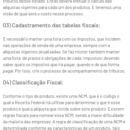
tributos desse estado. Então deverá efetuar o cálculo das
alíquotas vigentes para cada um dos produtos. E teremos uma
visão de qual será o custo nesse processo.
03) Cadastramento das tabelas fiscais:
É necessário manter uma lista com os impostos, que incidem
nas operações de venda de uma empresa, sempre com a
alíquotas vigentes atualizadas. Se faz mister também manter
uma lista de prazos e obrigações de cada impostos; devendo
saber quais os impostos que irá pagar, quando e de que forma
pagar. Por isso, crie o processo de acompanhamento de tributos.
04) Classificação Fiscal:
Conforme o tipo de produto, existe uma NCM, que é o código o
qual a Receita Federal irá utilizar para determinar o que é esse
produto e qual a alíquota que incide sobre este produto. Existem
regras fiscais para nomear essa NCM, sendo a maior dificuldade
da maioria das empresas. A regra de classificação de uma NCM é
determinada conforme as características de um produto, tais