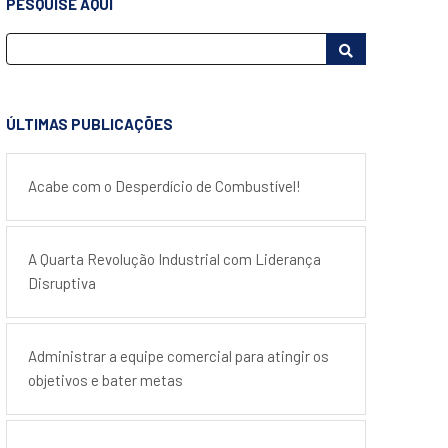
PESQUISE AQUI
ÚLTIMAS PUBLICAÇÕES
Acabe com o Desperdício de Combustível!
A Quarta Revolução Industrial com Liderança
Disruptiva
Administrar a equipe comercial para atingir os
objetivos e bater metas