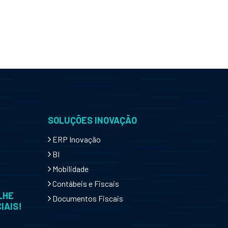
SOLUÇÕES INOVAÇÃO
ERP Inovação
BI
Mobilidade
Contábeis e Fiscais
LHE
Documentos Fiscais
IAIS!