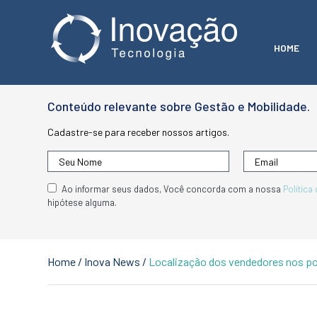
HOME
Conteúdo relevante sobre Gestão e Mobilidade.
Cadastre-se para receber nossos artigos.
Ao informar seus dados, Você concorda com a nossa
Política
hipótese alguma.
Home
/
Inova News
/
Localização dos vendedores nos po