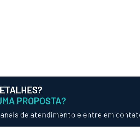
DETALHES?
UMA PROPOSTA?
canais de atendimento e entre em contat