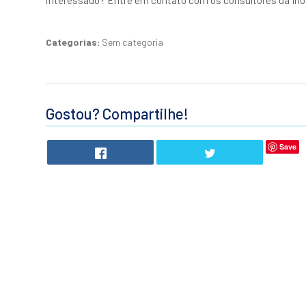
interessado? Entre em contato com os consultores da Ino
Categorias:
Sem categoria
Gostou? Compartilhe!
Save