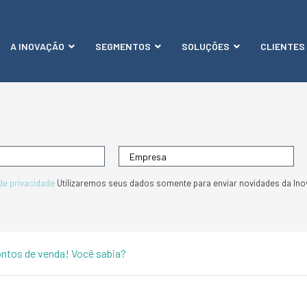
A INOVAÇÃO
SEGMENTOS
SOLUÇÕES
CLIENTES
 de privacidade
Utilizaremos seus dados somente para enviar novidades da Ino
ntos de venda! Você sabia?