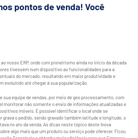
nos pontos de venda! Você
 ao nosso ERP, onde com pioneirismo ainda no inicio da década
ores tivessem num dispositivo as funcionalidades para a
pontuais do mercado, resultando em maior produtividade e
m evoluindo até chegar à sua popularização.
de sua equipe de vendas, por meio de geo processamento, com
el monitorar não somente o envio de informações atualizadas e
sitivos móveis. É possível identificar o local onde se
 grava o pedido, sendo gravado também latitude e longitude, o
tava no ato da venda. As dicas neste tópico deste Inova
sobre algo mais que um produto ou serviço pode oferecer. Ficou