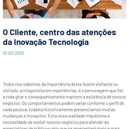
O Cliente, centro das atenções
da Inovação Tecnologia
12-03-2020
Todos nos sabemos da importância deste ilustre visitante ou
visitado, protagonista em experiências, é o personagem que faz
a roda girar e consequentemente mantem a existência de nossos
negócios. Os comportamentos podem variar conforme o perfil de
cada pessoa, todavia historicamente presenciamos muitas
mudanças e inovações. Esta nova realidade impulsiona a
necessidade de evoluir nossos negócios para atender às
expectativas de públicos-alvo que se apresentam mais e mais