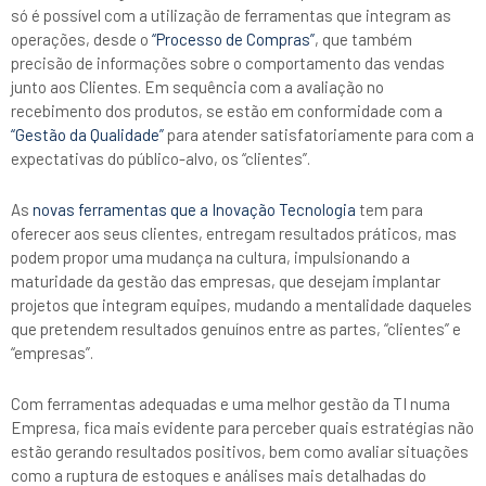
só é possível com a utilização de ferramentas que integram as
operações, desde o
“Processo de Compras”
, que também
precisão de informações sobre o comportamento das vendas
junto aos Clientes. Em sequência com a avaliação no
recebimento dos produtos, se estão em conformidade com a
“Gestão da Qualidade”
para atender satisfatoriamente para com a
expectativas do público-alvo, os “clientes”.
As
novas ferramentas que a Inovação Tecnologia
tem para
oferecer aos seus clientes, entregam resultados práticos, mas
podem propor uma mudança na cultura, impulsionando a
maturidade da gestão das empresas, que desejam implantar
projetos que integram equipes, mudando a mentalidade daqueles
que pretendem resultados genuínos entre as partes, “clientes” e
“empresas”.
Com ferramentas adequadas e uma melhor gestão da TI numa
Empresa, fica mais evidente para perceber quais estratégias não
estão gerando resultados positivos, bem como avaliar situações
como a ruptura de estoques e análises mais detalhadas do