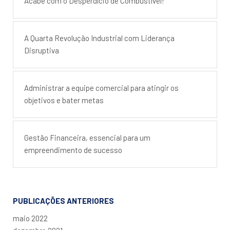
Acabe com o Desperdício de Combustível!
A Quarta Revolução Industrial com Liderança
Disruptiva
Administrar a equipe comercial para atingir os
objetivos e bater metas
Gestão Financeira, essencial para um
empreendimento de sucesso
PUBLICAÇÕES ANTERIORES
maio 2022